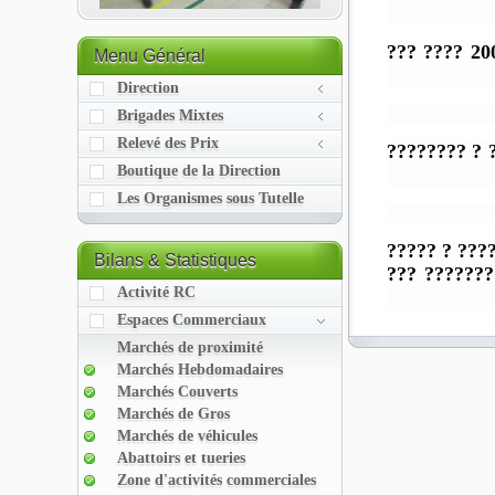
05 ?????? 2003 ???? ???
Menu
Général
Direction
Brigades Mixtes
Relevé des Prix
???? ??????
Boutique de la Direction
Les Organismes sous Tutelle
?? ????????
Bilans
& Statistiques
????? ?????
Activité RC
Espaces Commerciaux
Marchés de proximité
Marchés Hebdomadaires
Marchés Couverts
Marchés de Gros
Marchés de véhicules
Abattoirs et tueries
Zone d'activités commerciales