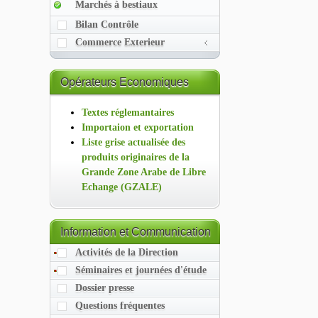
Marchés à bestiaux
Bilan Contrôle
Commerce Exterieur
Opérateurs
Economiques
Textes réglemantaires
Importaion et exportation
Liste grise actualisée des
produits originaires de la
Grande Zone Arabe de Libre
Echange (GZALE)
Information
et Communication
Activités de la Direction
Séminaires et journées d'étude
Dossier presse
Questions fréquentes