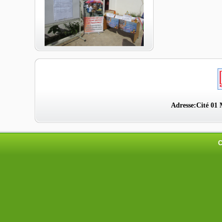
Adresse:Cité 01 
C