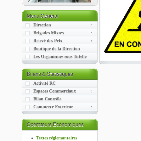
Menu
Général
Direction
Brigades Mixtes
Relevé des Prix
Boutique de la Direction
Les Organismes sous Tutelle
Bilans
& Statistiques
Activité RC
Espaces Commerciaux
Bilan Contrôle
Commerce Exterieur
Opérateurs
Economiques
Textes réglemantaires