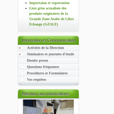
Importaion et exportation
Liste grise actualisée des
produits originaires de la
Grande Zone Arabe de Libre
Echange (GZALE)
Information
et Communication
Activités de la Direction
Séminaires et journées d'étude
Dossier presse
Questions fréquentes
Procédures et Formulaires
Vos requêtes
Attention
aux intoxications
alimentaires