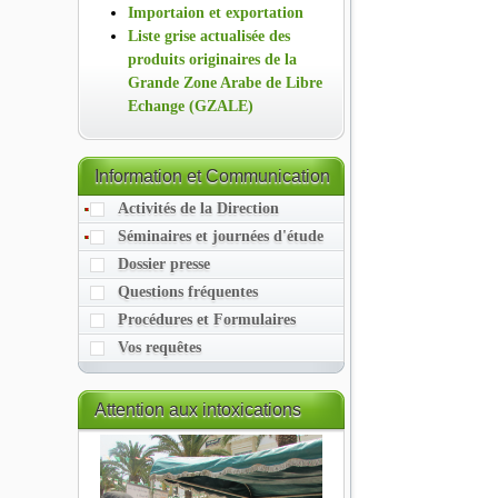
Importaion et exportation
Liste grise actualisée des
produits originaires de la
Grande Zone Arabe de Libre
Echange (GZALE)
Information
et Communication
Activités de la Direction
Séminaires et journées d'étude
Dossier presse
Questions fréquentes
Procédures et Formulaires
Vos requêtes
Attention
aux intoxications
alimentaires