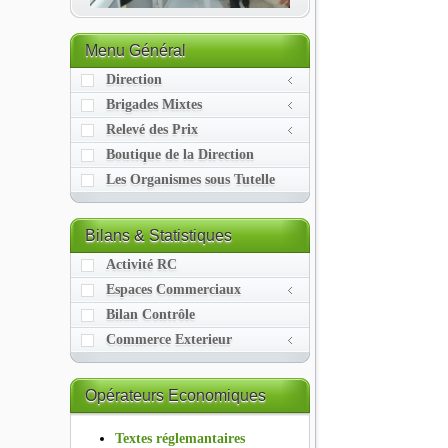
Menu
Général
Direction
Brigades Mixtes
Relevé des Prix
Boutique de la Direction
Les Organismes sous Tutelle
Bilans
& Statistiques
Activité RC
Espaces Commerciaux
Bilan Contrôle
Commerce Exterieur
Opérateurs
Economiques
Textes réglemantaires