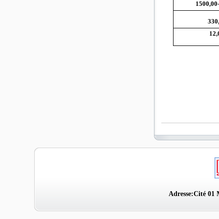
1500,00
330
12,
Adresse:Cité 01 