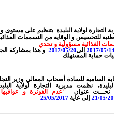
ة التجارة لولاية البليدة بتنظيم على مستوى ول
 وطنية للتحسيس و الوقاية من التسممات الغذائ
مات الغذائية مسؤولية و تحدي
الى
2017/05/20
و هذا بمشاركة الج
يات حماية المستهلك
ية السامية للسادة أصحاب المعالي وزير التج
بليدة، نظمت مديرية التجارة لولاية البليدة 
ــة تحـــت عنوان
''عدم الفوترة و عواقبها 
21/05/20
إلى غاية
25/05/2017