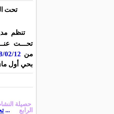
تحت
ال
تنظم
مدي
تحـــت عنــ
من
8/02/12
بحي أول ماي 
حصيلة النشاطا
الرابع
...
تح