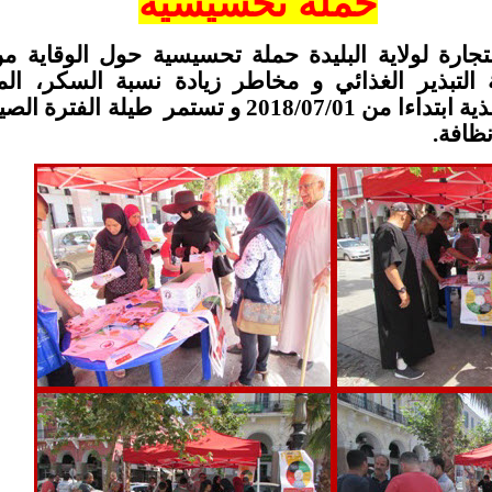
حملة تحسيسية
تجارة لولاية البليدة حملة تحسيسية حول الوقاية 
ة التبذير الغذائي و مخاطر زيادة نسبة السكر، الم
الدسمة في الأغذية ابتداءا من 2018/07/01 و تستمر طيل
ظافة
.