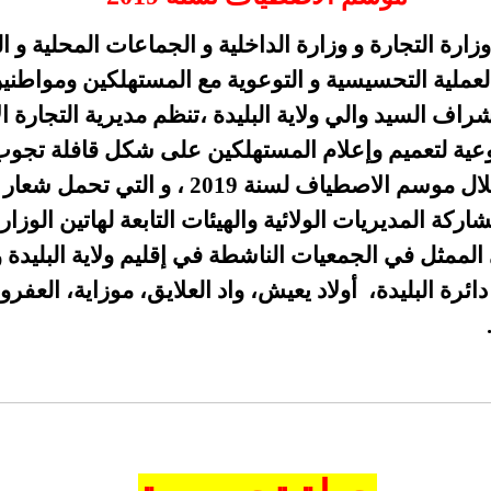
وزارة التجارة و وزارة الداخلية و الجماعات المحلية و ال
لعملية التحسيسية و التوعوية مع المستهلكين ومواطنين
اف السيد والي ولاية البليدة
،تنظم مديرية التجارة ال
عية لتعميم وإعلام المستهلكين على شكل قافلة تجوب 
العشر للولاية خلال موسم الاصطياف لسنة 2019 ، و
شاركة المديريات الولائية والهيئات التابعة لهاتين الوزار
الممثل في الجمعيات الناشطة في إقليم ولاية البليدة
ئرة البليدة، أولاد يعيش، واد العلايق، موزاية، العفرون