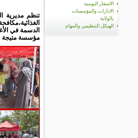
الاسعار اليومية
الادارات والمؤسسات
تنظم مديرية ال
بالولاية
الغذائية،مكافح
الهيكل التنظيمي والمهام
مؤسسة متيجة ن